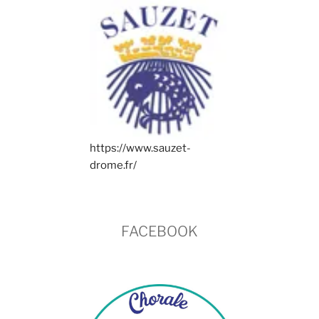
https://www.sauzet-
drome.fr/
FACEBOOK