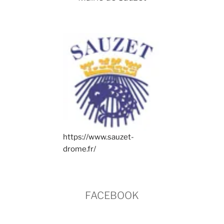
https://www.sauzet-
drome.fr/
FACEBOOK