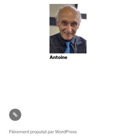
Antoine
Concert
à
Sauzet
Fièrement propulsé par WordPress